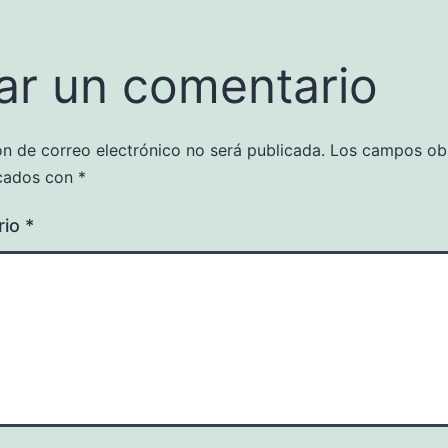
ar un comentario
ón de correo electrónico no será publicada.
Los campos obl
cados con
*
rio
*