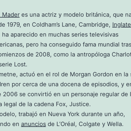
 Mader
es una actriz y modelo británica, que na
 de 1979, en Coldham’s Lane, Cambridge,
Inglate
ha aparecido en muchas series televisivas
ricanas, pero ha conseguido fama mundial tras 
mienzos de 2008, como la antropóloga Charlot
serie Lost.
metne, actuó en el rol de Morgan Gordon en la s
ren por cerca de una docena de episodios, y e
 2006 se convirtió en un personaje regular de l
 legal de la cadena Fox, Justice.
delo, trabajó en Nueva York durante un año,
endo en
anuncios
de L’Oréal, Colgate y Wella.