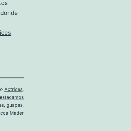
Los
, donde
ices
mo
Actrices
,
estacamos
es
,
guapas
,
cca Mader