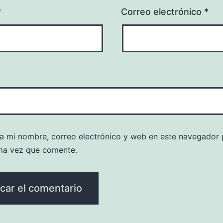
*
Correo electrónico
*
a mi nombre, correo electrónico y web en este navegador 
ma vez que comente.