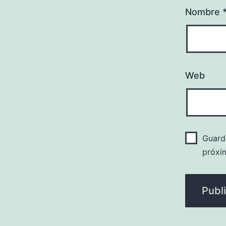
Nombre
Web
Guard
próxi