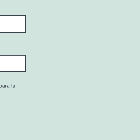
para la