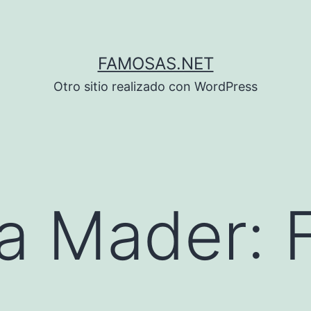
FAMOSAS.NET
Otro sitio realizado con WordPress
a Mader: 