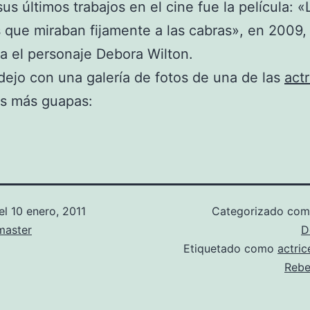
us últimos trabajos en el cine fue la película: «
que miraban fijamente a las cabras», en 2009
ta el personaje Debora Wilton.
dejo con una galería de fotos de una de las
actr
as más guapas:
el
10 enero, 2011
Categorizado co
aster
D
Etiquetado como
actric
Rebe