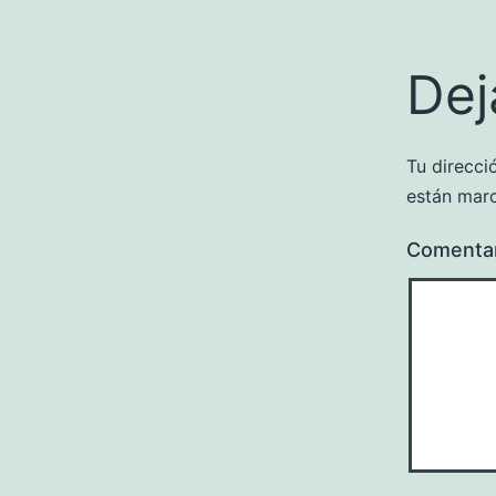
Dej
Tu direcci
están mar
Comenta