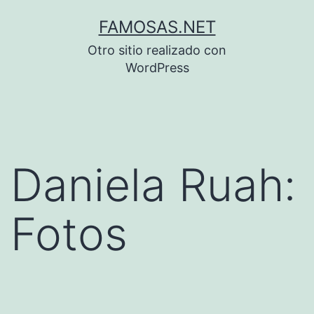
Saltar
FAMOSAS.NET
al
Otro sitio realizado con
contenido
WordPress
Daniela Ruah:
Fotos