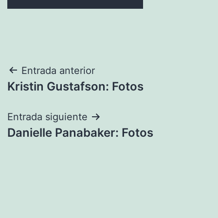
Navegación
Entrada anterior
Kristin Gustafson: Fotos
de
entradas
Entrada siguiente
Danielle Panabaker: Fotos