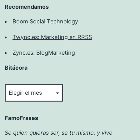
Recomendamos
Boom Social Technology
Twync.es: Marketing en RRSS
Zync.es: BlogMarketing
Bitácora
Bitácora
FamoFrases
Se quien quieras ser, se tu mismo, y vive