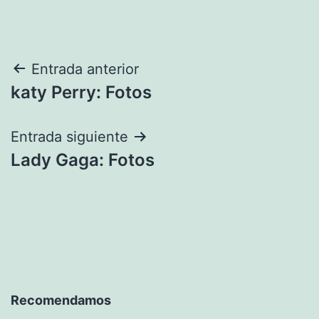
Navegación
Entrada anterior
katy Perry: Fotos
de
entradas
Entrada siguiente
Lady Gaga: Fotos
Recomendamos