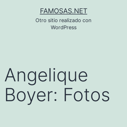
Saltar
FAMOSAS.NET
al
Otro sitio realizado con
contenido
WordPress
Angelique
Boyer: Fotos