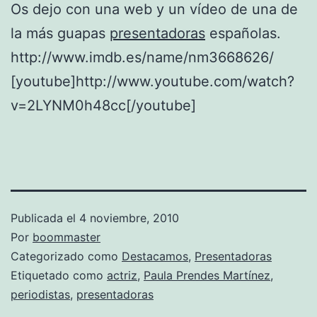
Os dejo con una web y un vídeo de una de
la más guapas
presentadoras
españolas.
http://www.imdb.es/name/nm3668626/
[youtube]http://www.youtube.com/watch?
v=2LYNM0h48cc[/youtube]
Publicada el
4 noviembre, 2010
Por
boommaster
Categorizado como
Destacamos
,
Presentadoras
Etiquetado como
actriz
,
Paula Prendes Martínez
,
periodistas
,
presentadoras