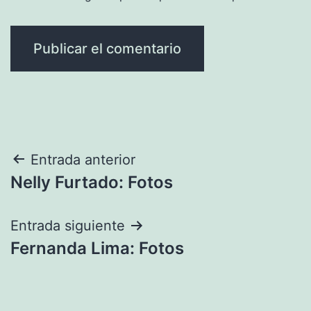
Navegación
Entrada anterior
Nelly Furtado: Fotos
de
entradas
Entrada siguiente
Fernanda Lima: Fotos