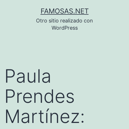
Saltar
FAMOSAS.NET
al
Otro sitio realizado con
contenido
WordPress
Paula
Prendes
Martínez: