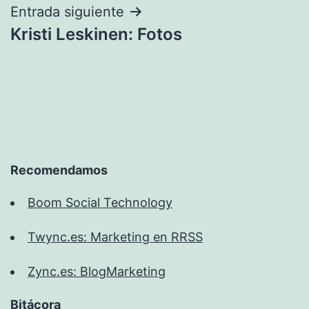
entradas
Entrada siguiente
Kristi Leskinen: Fotos
Recomendamos
Boom Social Technology
Twync.es: Marketing en RRSS
Zync.es: BlogMarketing
Bitácora