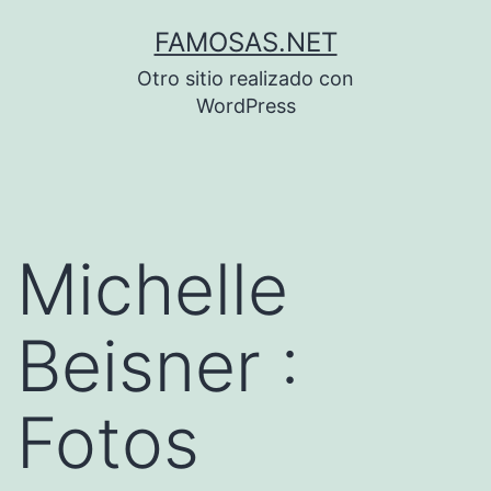
Saltar
FAMOSAS.NET
al
Otro sitio realizado con
contenido
WordPress
Michelle
Beisner :
Fotos