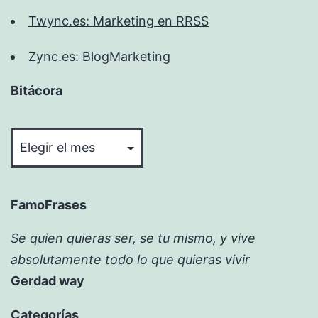
Twync.es: Marketing en RRSS
Zync.es: BlogMarketing
Bitácora
Bitácora
FamoFrases
Se quien quieras ser, se tu mismo, y vive
absolutamente todo lo que quieras vivir
Gerdad way
Categorías