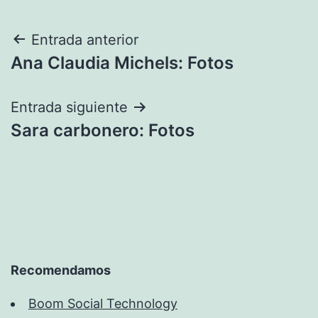
Navegación
Entrada anterior
Ana Claudia Michels: Fotos
de
entradas
Entrada siguiente
Sara carbonero: Fotos
Recomendamos
Boom Social Technology