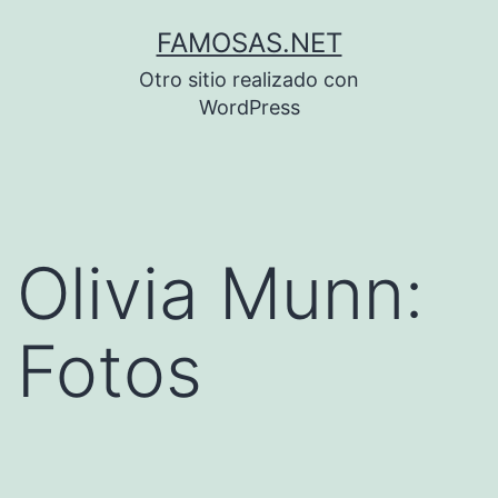
Saltar
FAMOSAS.NET
al
Otro sitio realizado con
contenido
WordPress
Olivia Munn:
Fotos