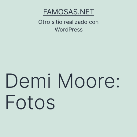
Saltar
FAMOSAS.NET
al
Otro sitio realizado con
contenido
WordPress
Demi Moore:
Fotos