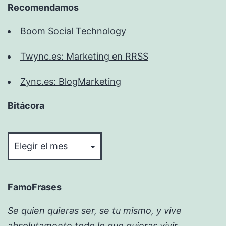
Recomendamos
Boom Social Technology
Twync.es: Marketing en RRSS
Zync.es: BlogMarketing
Bitácora
Bitácora
FamoFrases
Se quien quieras ser, se tu mismo, y vive
absolutamente todo lo que quieras vivir