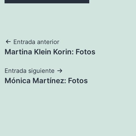
Navegación
Entrada anterior
Martina Klein Korin: Fotos
de
entradas
Entrada siguiente
Mónica Martínez: Fotos