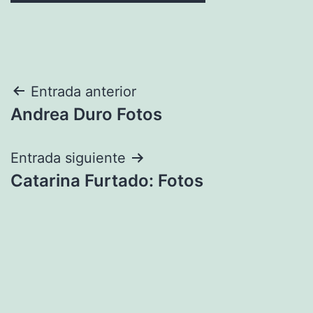
Navegación
Entrada anterior
Andrea Duro Fotos
de
entradas
Entrada siguiente
Catarina Furtado: Fotos