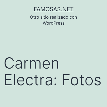
Saltar
FAMOSAS.NET
al
Otro sitio realizado con
contenido
WordPress
Carmen
Electra: Fotos