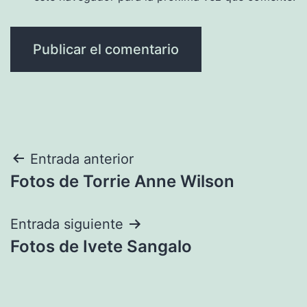
Navegación
Entrada anterior
Fotos de Torrie Anne Wilson
de
entradas
Entrada siguiente
Fotos de Ivete Sangalo