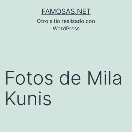
Saltar
FAMOSAS.NET
al
Otro sitio realizado con
contenido
WordPress
Fotos de Mila
Kunis