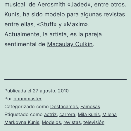
musical de
Aerosmith
«Jaded», entre otros.
Kunis, ha sido
modelo
para algunas
revistas
entre ellas, «Stuff» y «Maxim».
Actualmente, la artista, es la pareja
sentimental de
Macaulay Culkin
.
Publicada el
27 agosto, 2010
Por
boommaster
Categorizado como
Destacamos
,
Famosas
Etiquetado como
actriz
,
carrera
,
Mila Kunis
,
Milena
Markovna Kunis
,
Modelos
,
revistas
,
televisión