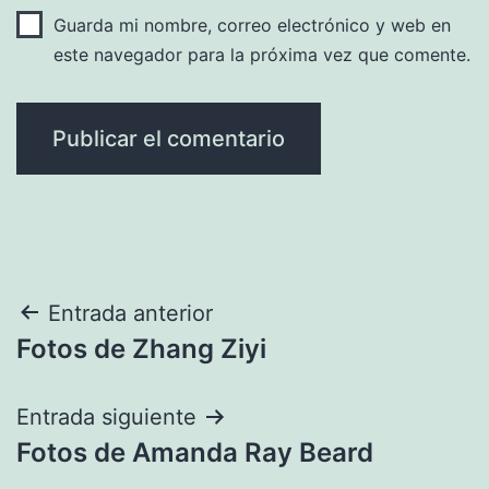
Guarda mi nombre, correo electrónico y web en
este navegador para la próxima vez que comente.
Navegación
Entrada anterior
Fotos de Zhang Ziyi
de
entradas
Entrada siguiente
Fotos de Amanda Ray Beard