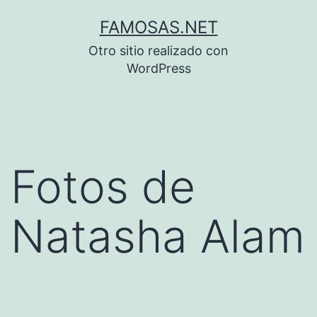
Saltar
FAMOSAS.NET
al
Otro sitio realizado con
contenido
WordPress
Fotos de
Natasha Alam