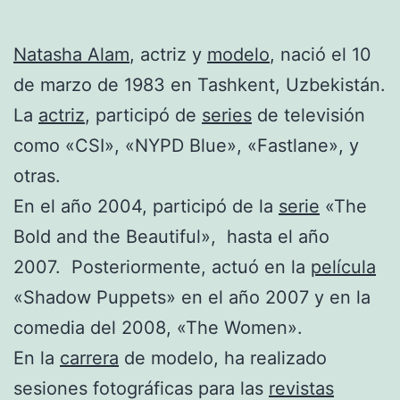
Natasha Alam
, actriz y
modelo
, nació el 10
de marzo de 1983 en Tashkent, Uzbekistán.
La
actriz
, participó de
series
de televisión
como «CSI», «NYPD Blue», «Fastlane», y
otras.
En el año 2004, participó de la
serie
«The
Bold and the Beautiful», hasta el año
2007. Posteriormente, actuó en la
película
«Shadow Puppets» en el año 2007 y en la
comedia del 2008, «The Women».
En la
carrera
de modelo, ha realizado
sesiones fotográficas para las
revistas