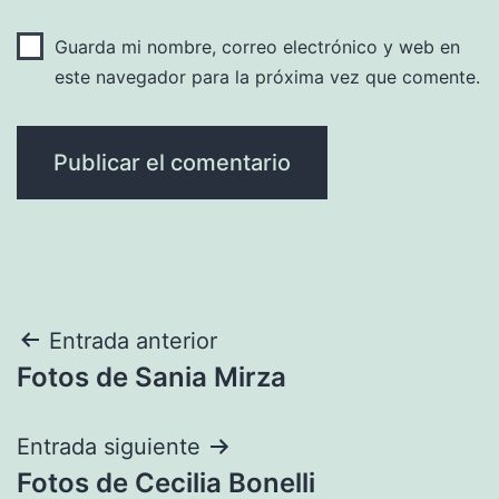
Guarda mi nombre, correo electrónico y web en
este navegador para la próxima vez que comente.
Navegación
Entrada anterior
Fotos de Sania Mirza
de
entradas
Entrada siguiente
Fotos de Cecilia Bonelli