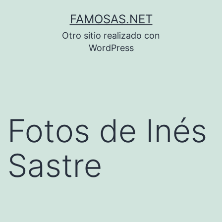
Saltar
FAMOSAS.NET
al
Otro sitio realizado con
contenido
WordPress
Fotos de Inés
Sastre