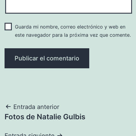
Guarda mi nombre, correo electrónico y web en
este navegador para la próxima vez que comente.
Navegación
Entrada anterior
Fotos de Natalie Gulbis
de
Entrada siguiente