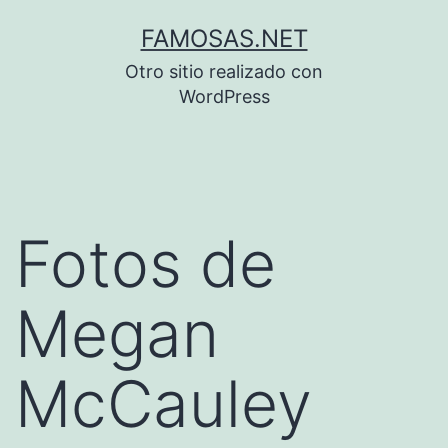
Saltar
FAMOSAS.NET
al
Otro sitio realizado con
contenido
WordPress
Fotos de
Megan
McCauley