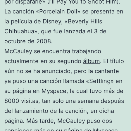
por dispararle» (I’ll Pay You to Shoot Him).
La canción «Porcelain Doll» se presenta en
la película de Disney, «Beverly Hills
Chihuahua», que fue lanzada el 3 de
octubre de 2008.
McCauley se encuentra trabajando
actualmente en su segundo
álbum
. El título
aún no se ha anunciado, pero la cantante
ya puso una canción llamada «Settling» en
su página en Myspace, la cual tuvo más de
8000 visitas, tan solo una semana después
del lanzamiento de la canción, en dicha
página. Más tarde, McCauley puso dos
canciones más en su página de Myspace,