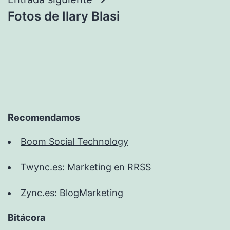
entradas
Fotos de Ilary Blasi
Recomendamos
Boom Social Technology
Twync.es: Marketing en RRSS
Zync.es: BlogMarketing
Bitácora