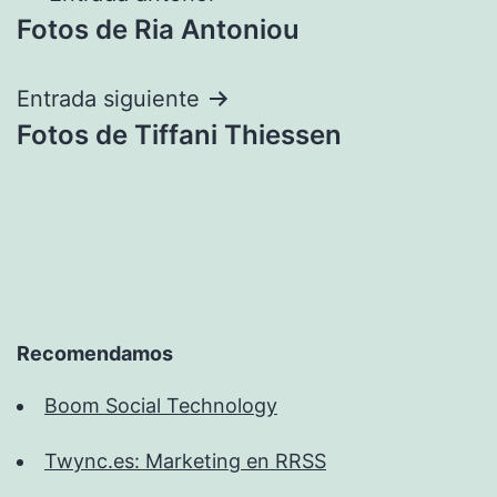
Fotos de Ria Antoniou
de
entradas
Entrada siguiente
Fotos de Tiffani Thiessen
Recomendamos
Boom Social Technology
Twync.es: Marketing en RRSS