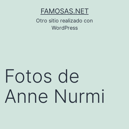
Saltar
FAMOSAS.NET
al
Otro sitio realizado con
contenido
WordPress
Fotos de
Anne Nurmi