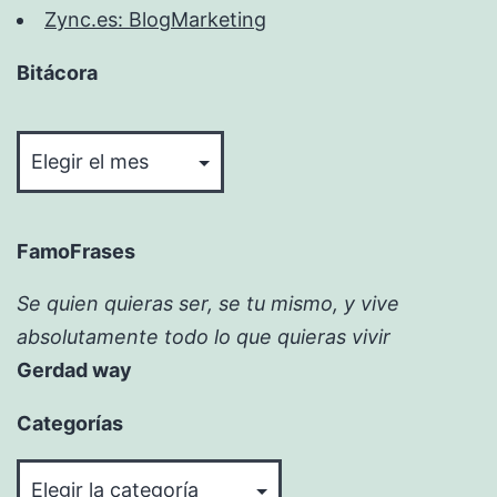
Zync.es: BlogMarketing
Bitácora
Bitácora
FamoFrases
Se quien quieras ser, se tu mismo, y vive
absolutamente todo lo que quieras vivir
Gerdad way
Categorías
Categorías