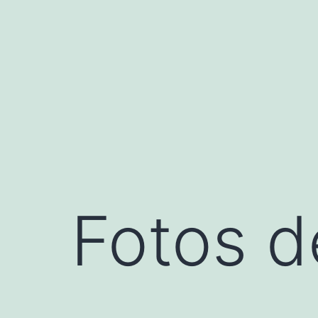
Saltar
al
contenido
Fotos d