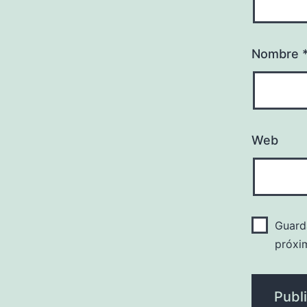
Nombre
Web
Guard
próxi