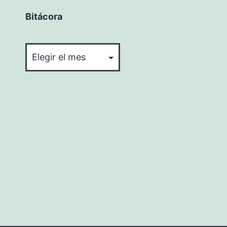
Bitácora
Bitácora