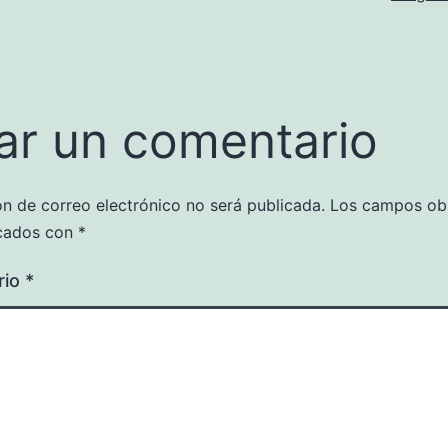
ar un comentario
ón de correo electrónico no será publicada.
Los campos obl
cados con
*
rio
*