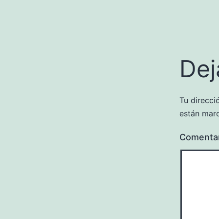
Dej
Tu direcci
están mar
Comenta