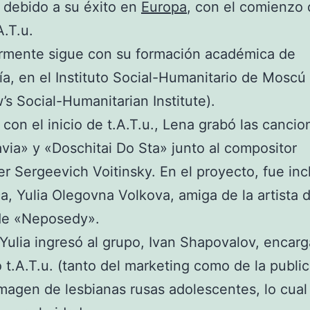
 debido a su éxito en
Europa
, con el comienzo 
A.T.u.
ormente sigue con su formación académica de
ía, en el Instituto Social-Humanitario de Moscú
s Social-Humanitarian Institute).
 con el inicio de t.A.T.u., Lena grabó las cancio
via» y «Doschitai Do Sta» junto al compositor
r Sergeevich Voitinsky. En el proyecto, fue inc
ca, Yulia Olegovna Volkova, amiga de la artista 
de «Neposedy».
ulia ingresó al grupo, Ivan Shapovalov, encarg
 t.A.T.u. (tanto del marketing como de la public
imagen de lesbianas rusas adolescentes, lo cua