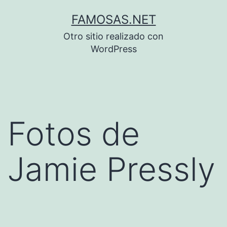
Saltar
FAMOSAS.NET
al
Otro sitio realizado con
contenido
WordPress
Fotos de
Jamie Pressly