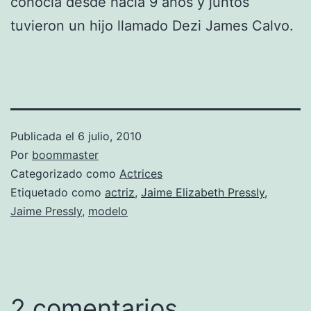
conocía desde hacia 9 años y juntos
tuvieron un hijo llamado Dezi James Calvo.
Publicada el
6 julio, 2010
Por
boommaster
Categorizado como
Actrices
Etiquetado como
actriz
,
Jaime Elizabeth Pressly
,
Jaime Pressly
,
modelo
2 comentarios