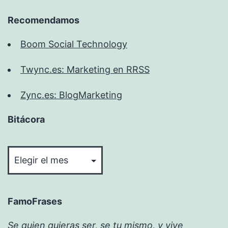
Recomendamos
Boom Social Technology
Twync.es: Marketing en RRSS
Zync.es: BlogMarketing
Bitácora
Bitácora
FamoFrases
Se quien quieras ser, se tu mismo, y vive