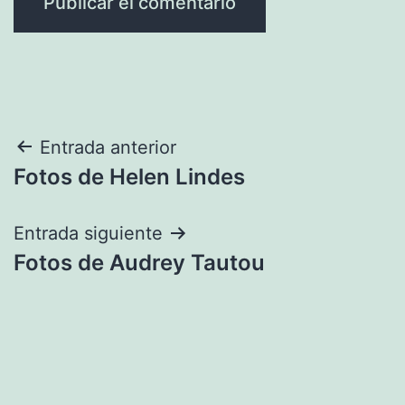
Navegación
Entrada anterior
Fotos de Helen Lindes
de
entradas
Entrada siguiente
Fotos de Audrey Tautou