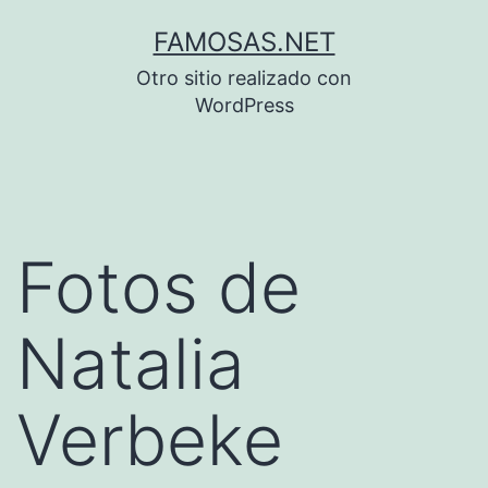
Saltar
FAMOSAS.NET
al
Otro sitio realizado con
contenido
WordPress
Fotos de
Natalia
Verbeke