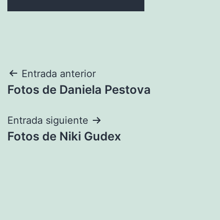
Navegación
Entrada anterior
Fotos de Daniela Pestova
de
entradas
Entrada siguiente
Fotos de Niki Gudex