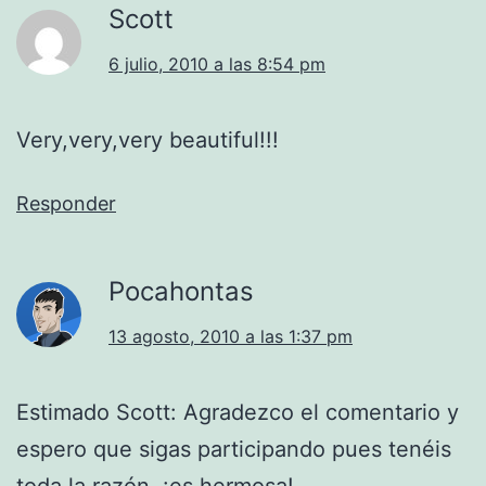
Scott
6 julio, 2010 a las 8:54 pm
Very,very,very beautiful!!!
Responder
Pocahontas
13 agosto, 2010 a las 1:37 pm
Estimado Scott: Agradezco el comentario y
espero que sigas participando pues tenéis
toda la razón, ¡es hermosa!