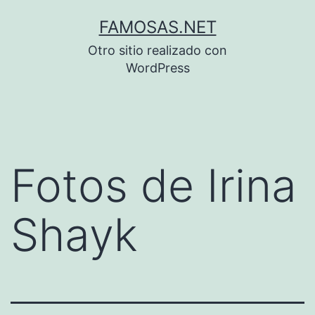
Saltar
FAMOSAS.NET
al
Otro sitio realizado con
contenido
WordPress
Fotos de Irina
Shayk