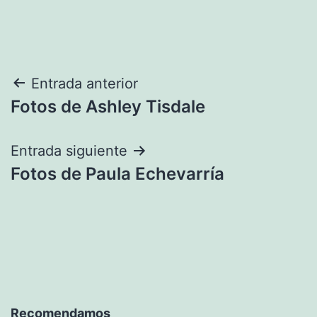
Navegación
Entrada anterior
Fotos de Ashley Tisdale
de
entradas
Entrada siguiente
Fotos de Paula Echevarría
Recomendamos