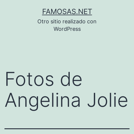
Saltar
FAMOSAS.NET
al
Otro sitio realizado con
contenido
WordPress
Fotos de
Angelina Jolie