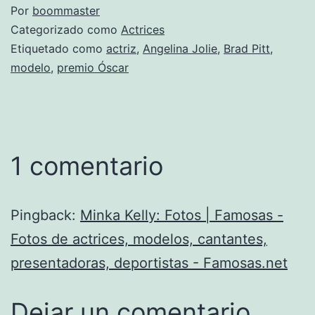
Por
boommaster
Categorizado como
Actrices
Etiquetado como
actriz
,
Angelina Jolie
,
Brad Pitt
,
modelo
,
premio Óscar
1 comentario
Pingback:
Minka Kelly: Fotos | Famosas -
Fotos de actrices, modelos, cantantes,
presentadoras, deportistas - Famosas.net
Dejar un comentario