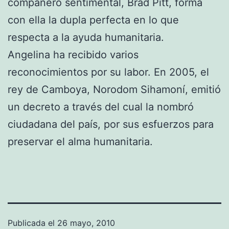
compañero sentimental, Brad Pitt, forma
con ella la dupla perfecta en lo que
respecta a la ayuda humanitaria.
Angelina ha recibido varios
reconocimientos por su labor. En 2005, el
rey de Camboya, Norodom Sihamoní, emitió
un decreto a través del cual la nombró
ciudadana del país, por sus esfuerzos para
preservar el alma humanitaria.
Publicada el
26 mayo, 2010