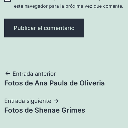
este navegador para la próxima vez que comente.
Navegación
Entrada anterior
Fotos de Ana Paula de Oliveria
de
entradas
Entrada siguiente
Fotos de Shenae Grimes