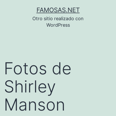
Saltar
FAMOSAS.NET
al
Otro sitio realizado con
contenido
WordPress
Fotos de
Shirley
Manson