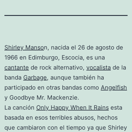
Shirley Manso
n, nacida el 26 de agosto de
1966 en Edimburgo, Escocia, es una
cantante
de rock alternativo,
vocalista
de la
banda
Garbage
, aunque también ha
participado en otras bandas como
Angelfish
y Goodbye Mr. Mackenzie.
La canción
Only Happy When It Rains
esta
basada en esos terribles abusos, hechos
que cambiaron con el tiempo ya que Shirley