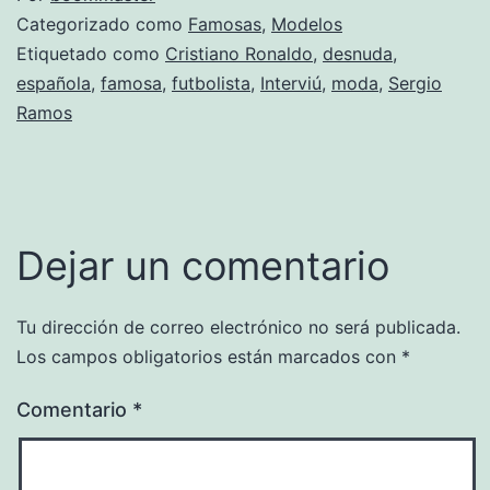
Categorizado como
Famosas
,
Modelos
Etiquetado como
Cristiano Ronaldo
,
desnuda
,
española
,
famosa
,
futbolista
,
Interviú
,
moda
,
Sergio
Ramos
Dejar un comentario
Tu dirección de correo electrónico no será publicada.
Los campos obligatorios están marcados con
*
Comentario
*