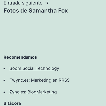
entradas
Entrada siguiente
Fotos de Samantha Fox
Recomendamos
Boom Social Technology
Twync.es: Marketing en RRSS
Zync.es: BlogMarketing
Bitácora