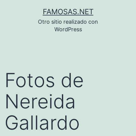
Saltar
FAMOSAS.NET
al
Otro sitio realizado con
contenido
WordPress
Fotos de
Nereida
Gallardo