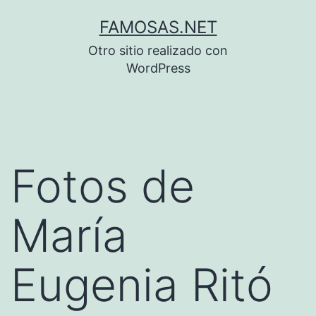
Saltar
FAMOSAS.NET
al
Otro sitio realizado con
contenido
WordPress
Fotos de
María
Eugenia Ritó