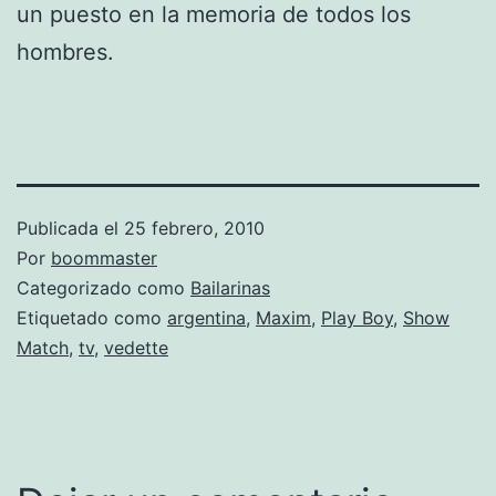
un puesto en la memoria de todos los
hombres.
Publicada el
25 febrero, 2010
Por
boommaster
Categorizado como
Bailarinas
Etiquetado como
argentina
,
Maxim
,
Play Boy
,
Show
Match
,
tv
,
vedette