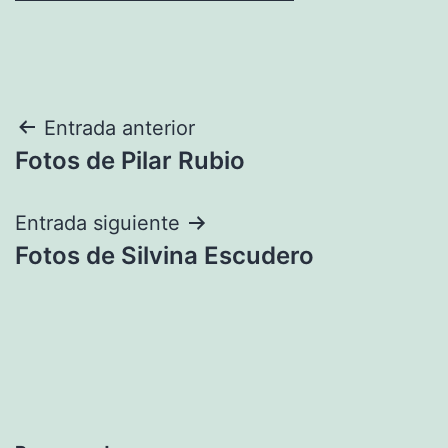
Navegación
Entrada anterior
Fotos de Pilar Rubio
de
entradas
Entrada siguiente
Fotos de Silvina Escudero