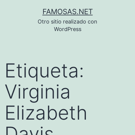
Saltar
FAMOSAS.NET
al
Otro sitio realizado con
contenido
WordPress
Etiqueta:
Virginia
Elizabeth
Davis