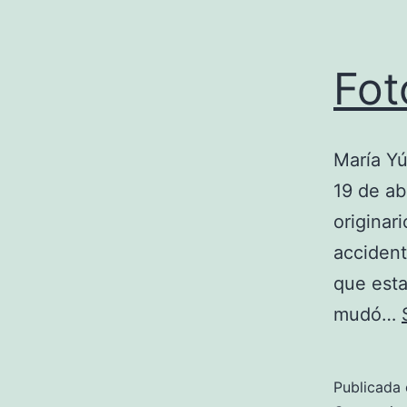
Fot
María Yú
19 de ab
originar
accident
que esta
mudó…
Publicada 