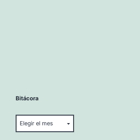
Bitácora
Bitácora