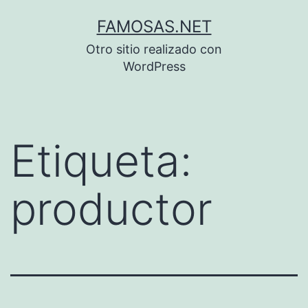
Saltar
FAMOSAS.NET
al
Otro sitio realizado con
contenido
WordPress
Etiqueta:
productor