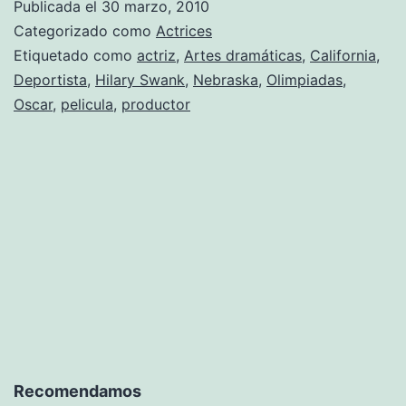
Publicada el
30 marzo, 2010
Swan
Categorizado como
Actrices
Etiquetado como
actriz
,
Artes dramáticas
,
California
,
Deportista
,
Hilary Swank
,
Nebraska
,
Olimpiadas
,
Oscar
,
pelicula
,
productor
Recomendamos