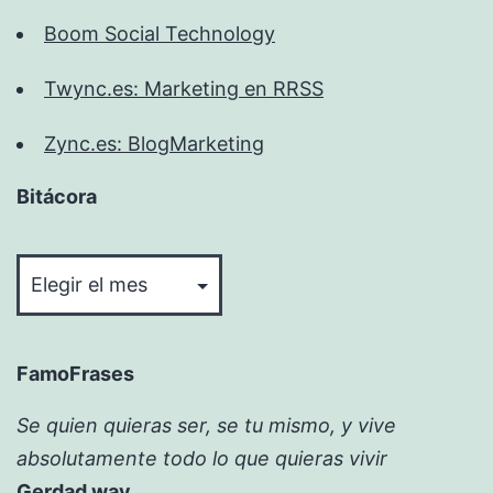
Boom Social Technology
Twync.es: Marketing en RRSS
Zync.es: BlogMarketing
Bitácora
Bitácora
FamoFrases
Se quien quieras ser, se tu mismo, y vive
absolutamente todo lo que quieras vivir
Gerdad way