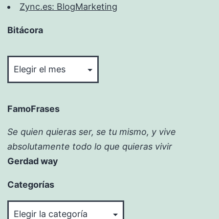
Zync.es: BlogMarketing
Bitácora
Bitácora
FamoFrases
Se quien quieras ser, se tu mismo, y vive
absolutamente todo lo que quieras vivir
Gerdad way
Categorías
Categorías