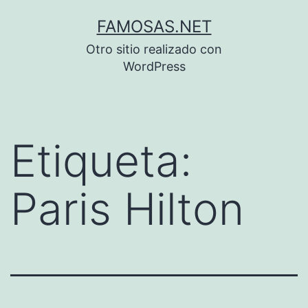
Saltar
FAMOSAS.NET
al
Otro sitio realizado con
contenido
WordPress
Etiqueta:
Paris Hilton