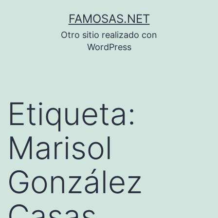
Saltar
FAMOSAS.NET
al
Otro sitio realizado con
contenido
WordPress
Etiqueta:
Marisol
González
Casas