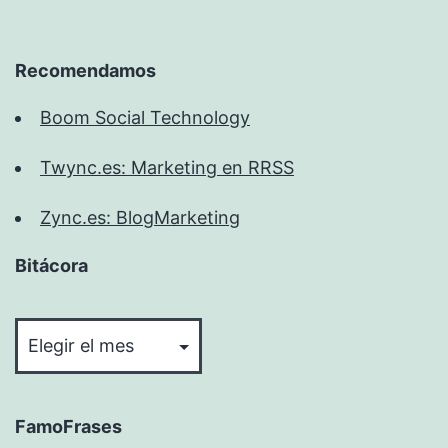
Recomendamos
Boom Social Technology
Twync.es: Marketing en RRSS
Zync.es: BlogMarketing
Bitácora
Bitácora
FamoFrases