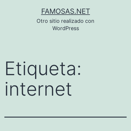
Saltar
FAMOSAS.NET
al
Otro sitio realizado con
contenido
WordPress
Etiqueta:
internet