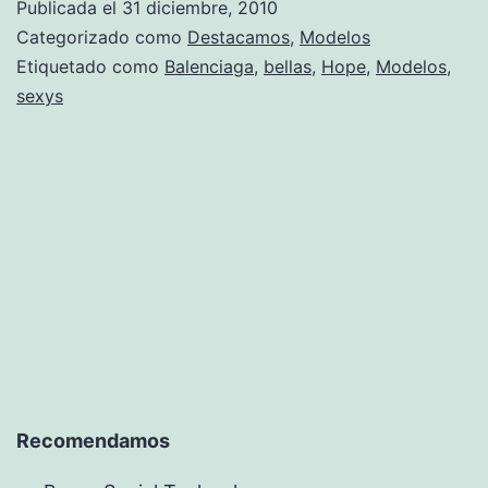
Publicada el
31 diciembre, 2010
Categorizado como
Destacamos
,
Modelos
Etiquetado como
Balenciaga
,
bellas
,
Hope
,
Modelos
,
sexys
Recomendamos