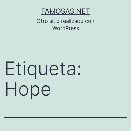
Saltar
FAMOSAS.NET
al
Otro sitio realizado con
contenido
WordPress
Etiqueta:
Hope