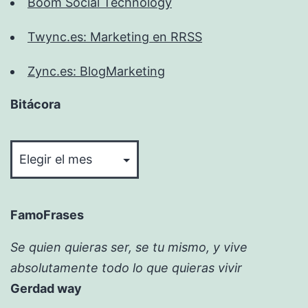
Boom Social Technology
Twync.es: Marketing en RRSS
Zync.es: BlogMarketing
Bitácora
Bitácora
FamoFrases
Se quien quieras ser, se tu mismo, y vive
absolutamente todo lo que quieras vivir
Gerdad way