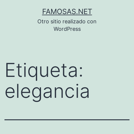
Saltar
FAMOSAS.NET
al
Otro sitio realizado con
contenido
WordPress
Etiqueta:
elegancia