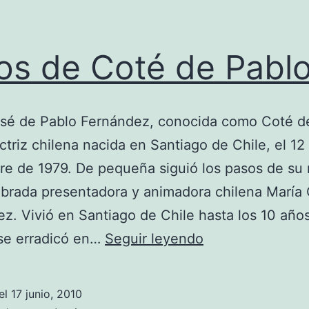
os de Coté de Pabl
osé de Pablo Fernández, conocida como Coté d
ctriz chilena nacida en Santiago de Chile, el 12
e de 1979. De pequeña siguió los pasos de su
brada presentadora y animadora chilena María 
z. Vivió en Santiago de Chile hasta los 10 años
Fotos
se erradicó en…
Seguir leyendo
de
Coté
el
17 junio, 2010
de