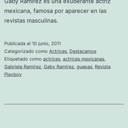
Gaby Ramírez es una exuberante actriz
mexicana, famosa por aparecer en las
revistas masculinas.
Publicada el
10 junio, 2011
Categorizado como
Actrices
,
Destacamos
Etiquetado como
actrices
,
actrices mexicanas
,
Gabriela Ramírez
,
Gaby Ramírez
,
guapas
,
Revista
Playboy