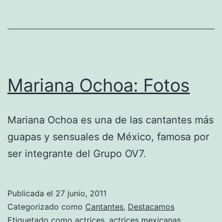
Mariana Ochoa: Fotos
Mariana Ochoa es una de las cantantes más
guapas y sensuales de México, famosa por
ser integrante del Grupo OV7.
Publicada el
27 junio, 2011
Categorizado como
Cantantes
,
Destacamos
Etiquetado como
actrices
,
actrices mexicanas
,