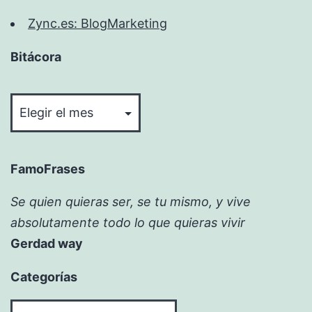
Zync.es: BlogMarketing
Bitácora
Bitácora
FamoFrases
Se quien quieras ser, se tu mismo, y vive
absolutamente todo lo que quieras vivir
Gerdad way
Categorías
Categorías