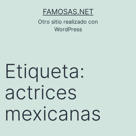
Saltar
FAMOSAS.NET
al
Otro sitio realizado con
contenido
WordPress
Etiqueta:
actrices
mexicanas