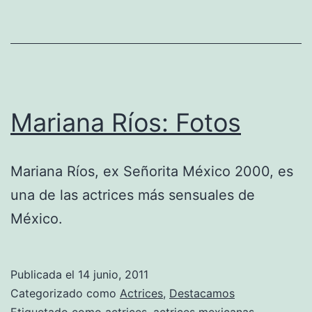
Mariana Ríos: Fotos
Mariana Ríos, ex Señorita México 2000, es
una de las actrices más sensuales de
México.
Publicada el
14 junio, 2011
Categorizado como
Actrices
,
Destacamos
Etiquetado como
actrices
,
actrices mexicanas
,