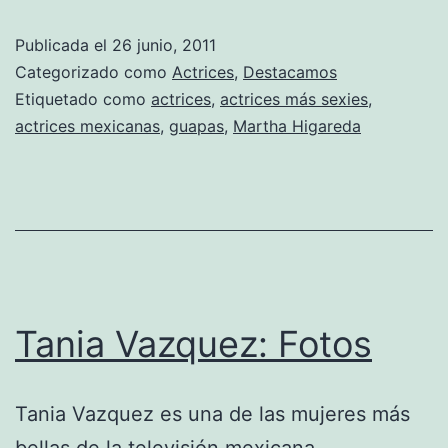
Publicada el
26 junio, 2011
Categorizado como
Actrices
,
Destacamos
Etiquetado como
actrices
,
actrices más sexies
,
actrices mexicanas
,
guapas
,
Martha Higareda
Tania Vazquez: Fotos
Tania Vazquez es una de las mujeres más
bellas de la televisión mexicana.