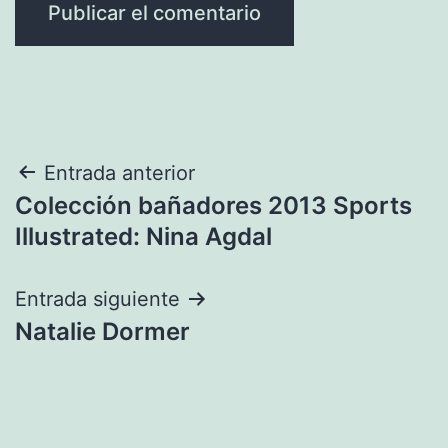
Navegación
Entrada anterior
Colección bañadores 2013 Sports
de
Illustrated: Nina Agdal
entradas
Entrada siguiente
Natalie Dormer