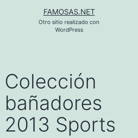
Saltar
FAMOSAS.NET
al
Otro sitio realizado con
contenido
WordPress
Colección
bañadores
2013 Sports