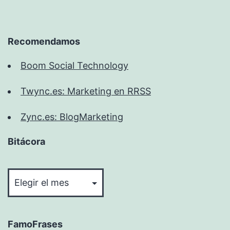
Recomendamos
Boom Social Technology
Twync.es: Marketing en RRSS
Zync.es: BlogMarketing
Bitácora
Bitácora
FamoFrases