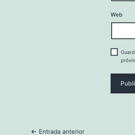
Web
Guard
próxi
Entrada anterior