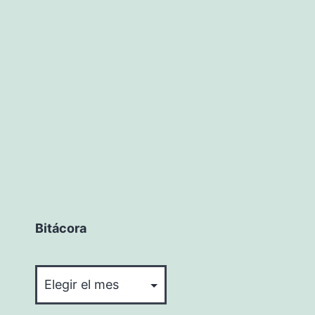
Bitácora
Bitácora