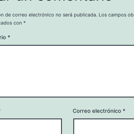
ón de correo electrónico no será publicada.
Los campos obl
cados con
*
rio
*
*
Correo electrónico
*