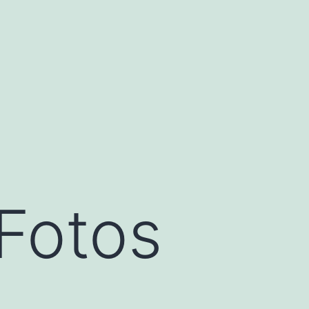
 Fotos