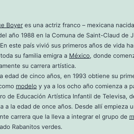
ue Boyer
es una actriz franco – mexicana nacida
 del año 1988 en la Comuna de Saint-Claud de J
 En este país vivió sus primeros años de vida h
toda su familia emigra a
México
, donde comen
mente su carrera artística.
ta edad de cinco años, en 1993 obtiene su prim
 como
modelo
y ya a los ocho año comienza a pa
ro de Educación Artística Infantil de Televisa, d
a a la edad de once años. Desde allí empieza 
te carrera que la lleva a integrar el grupo de
m
ado Rabanitos verdes.