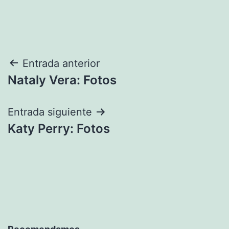
Navegación
Entrada anterior
Nataly Vera: Fotos
de
entradas
Entrada siguiente
Katy Perry: Fotos