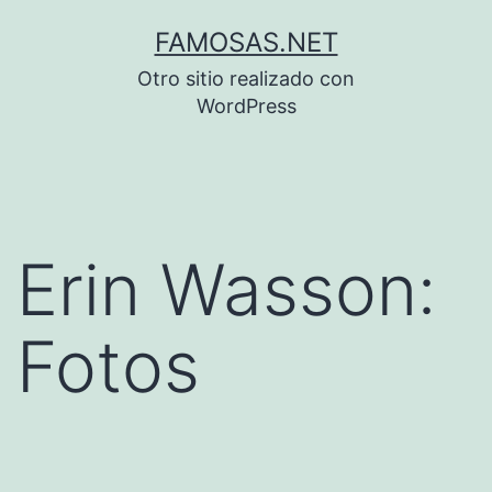
Saltar
FAMOSAS.NET
al
Otro sitio realizado con
contenido
WordPress
Erin Wasson:
Fotos