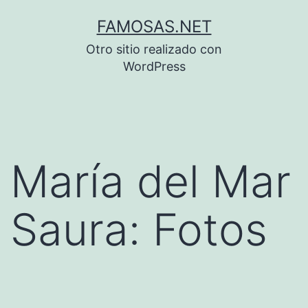
Saltar
FAMOSAS.NET
al
Otro sitio realizado con
contenido
WordPress
María del Mar
Saura: Fotos