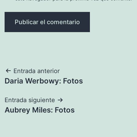
Navegación
Entrada anterior
Daria Werbowy: Fotos
de
entradas
Entrada siguiente
Aubrey Miles: Fotos