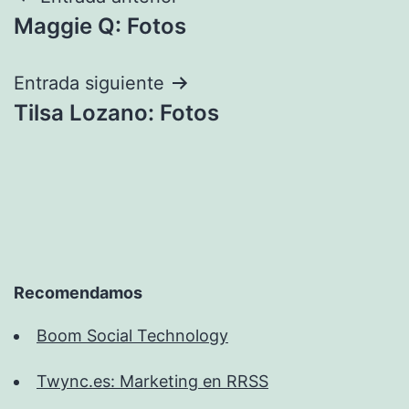
Navegación
Maggie Q: Fotos
de
entradas
Entrada siguiente
Tilsa Lozano: Fotos
Recomendamos
Boom Social Technology
Twync.es: Marketing en RRSS