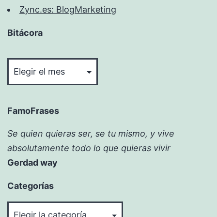
Zync.es: BlogMarketing
Bitácora
Bitácora
FamoFrases
Se quien quieras ser, se tu mismo, y vive
absolutamente todo lo que quieras vivir
Gerdad way
Categorías
Categorías