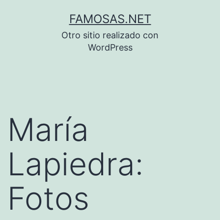
Saltar
FAMOSAS.NET
al
Otro sitio realizado con
contenido
WordPress
María
Lapiedra:
Fotos