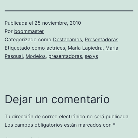
Publicada el
25 noviembre, 2010
Por
boommaster
Categorizado como
Destacamos
,
Presentadoras
Etiquetado como
actrices
,
María Lapiedra
,
Maria
Pasqual
,
Modelos
,
presentadoras
,
sexys
Dejar un comentario
Tu dirección de correo electrónico no será publicada.
Los campos obligatorios están marcados con
*