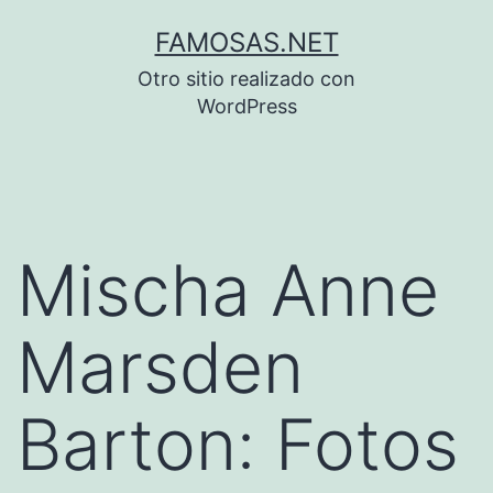
Saltar
FAMOSAS.NET
al
Otro sitio realizado con
contenido
WordPress
Mischa Anne
Marsden
Barton: Fotos