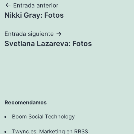
Navegación
Entrada anterior
Nikki Gray: Fotos
de
entradas
Entrada siguiente
Svetlana Lazareva: Fotos
Recomendamos
Boom Social Technology
Twync.es: Marketing en RRSS