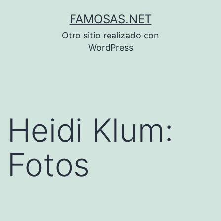
Saltar
FAMOSAS.NET
al
Otro sitio realizado con
contenido
WordPress
Heidi Klum:
Fotos