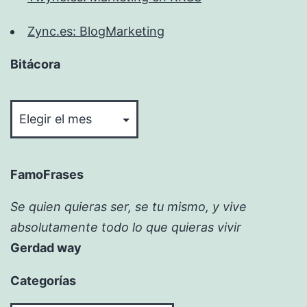
Zync.es: BlogMarketing
Bitácora
Bitácora
FamoFrases
Se quien quieras ser, se tu mismo, y vive
absolutamente todo lo que quieras vivir
Gerdad way
Categorías