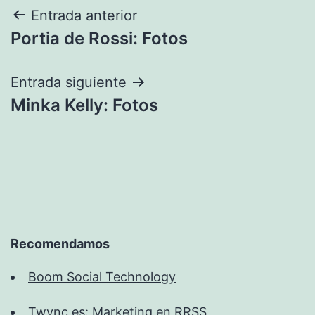
Navegación
Entrada anterior
Portia de Rossi: Fotos
de
entradas
Entrada siguiente
Minka Kelly: Fotos
Recomendamos
Boom Social Technology
Twync.es: Marketing en RRSS