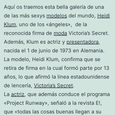
Aquí os traemos esta bella galería de una
de las más sexys
modelos
del mundo,
Heidi
Klum
, uno de los «ángeles», de la
reconocida firma de
moda
Victoria’s Secret.
Además, Klum es actriz y
presentadora
,
nacida el 1 de junio de 1973 en Alemania.
La modelo, Heidi Klum, confirma que se
retira de firma en la cual formó parte por 13
años, lo que afirmó la linea estadounidense
de lencería,
Victoria’s Secret
.
La
actriz
, que además conduce el programa
«Project Runway», señaló a la revista E!,
que «todas las cosas buenas llegan a su