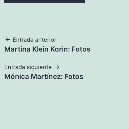
Navegación
Entrada anterior
Martina Klein Korin: Fotos
de
entradas
Entrada siguiente
Mónica Martínez: Fotos