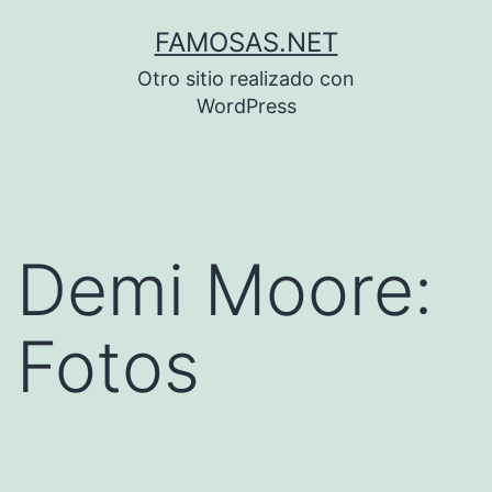
Saltar
FAMOSAS.NET
al
Otro sitio realizado con
contenido
WordPress
Demi Moore:
Fotos