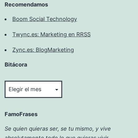
Recomendamos
Boom Social Technology
Twync.es: Marketing en RRSS
Zync.es: BlogMarketing
Bitácora
Bitácora
FamoFrases
Se quien quieras ser, se tu mismo, y vive
absolutamente todo lo que quieras vivir