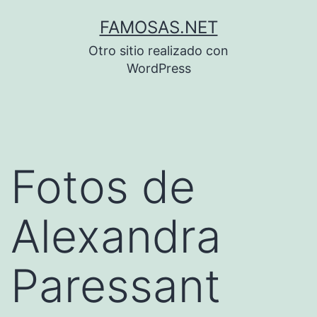
Saltar
FAMOSAS.NET
al
Otro sitio realizado con
contenido
WordPress
Fotos de
Alexandra
Paressant