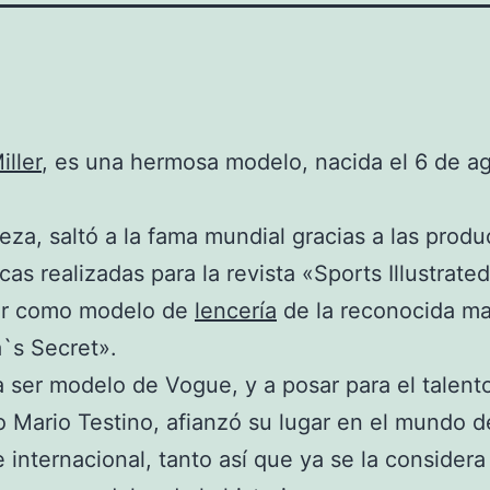
iller
, es una hermosa modelo, nacida el 6 de a
leza, saltó a la fama mundial gracias a las prod
cas realizadas para la revista «Sports Illustrated
par como modelo de
lencería
de la reconocida m
a`s Secret».
a ser modelo de Vogue, y a posar para el talent
o Mario Testino, afianzó su lugar en el mundo d
 internacional, tanto así que ya se la consider