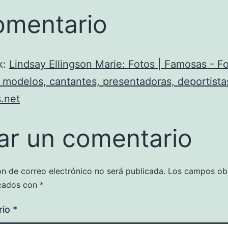
omentario
k:
Lindsay Ellingson Marie: Fotos | Famosas - F
, modelos, cantantes, presentadoras, deportista
.net
ar un comentario
ón de correo electrónico no será publicada.
Los campos obl
cados con
*
rio
*