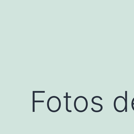
Saltar
al
contenido
Fotos d