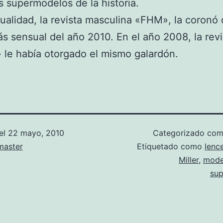
s supermodelos de la historia.
tualidad, la revista masculina «FHM», la coronó
s sensual del año 2010. En el año 2008, la revi
le había otorgado el mismo galardón.
el
22 mayo, 2010
Categorizado co
aster
Etiquetado como
lence
Miller
,
mode
su