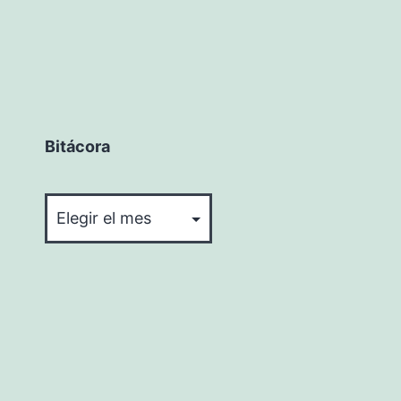
Bitácora
Bitácora