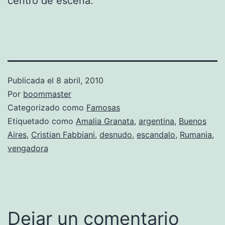
centro de escena.
Publicada el
8 abril, 2010
Por
boommaster
Categorizado como
Famosas
Etiquetado como
Amalia Granata
,
argentina
,
Buenos
Aires
,
Cristian Fabbiani
,
desnudo
,
escandalo
,
Rumania
,
vengadora
Dejar un comentario