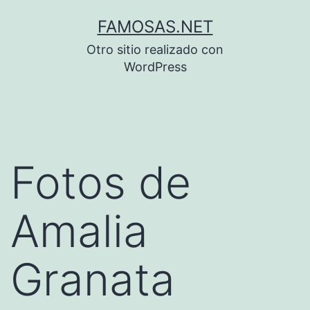
Saltar
FAMOSAS.NET
al
Otro sitio realizado con
contenido
WordPress
Fotos de
Amalia
Granata