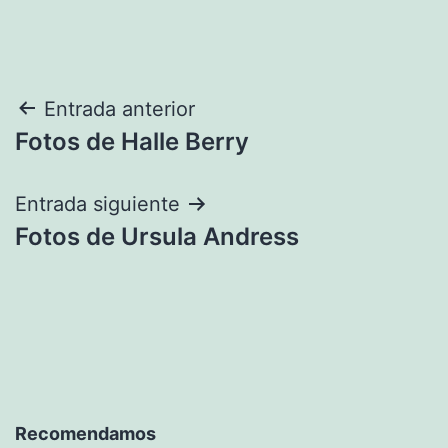
Navegación
Entrada anterior
Fotos de Halle Berry
de
entradas
Entrada siguiente
Fotos de Ursula Andress
Recomendamos