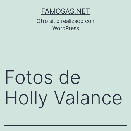
Saltar
FAMOSAS.NET
al
Otro sitio realizado con
contenido
WordPress
Fotos de
Holly Valance