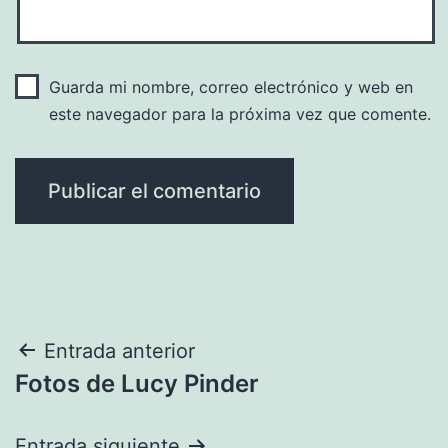
Guarda mi nombre, correo electrónico y web en
este navegador para la próxima vez que comente.
Navegación
Entrada anterior
Fotos de Lucy Pinder
de
entradas
Entrada siguiente