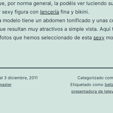
ue, por norma general, la podéis ver luciendo s
 sexy figura con
lencería
fina y bikini.
 modelo tiene un abdomen tonificado y unas c
que resultan muy atractivos a simple vista. Aquí 
 fotos que hemos seleccionado de esta
sexy
mo
el
3 diciembre, 2011
Categorizado co
aster
Etiquetado como
bell
presentadora de telev