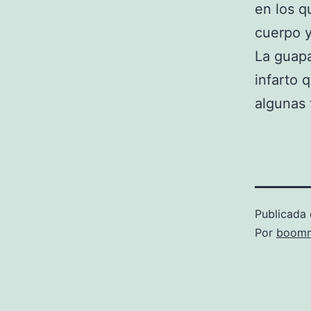
en los q
cuerpo y
La guapa
infarto 
algunas
Publicada 
Por
boomm