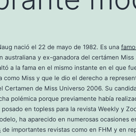
Naug nació el 22 de mayo de 1982. Es una
famo
ón australiana y ex-ganadora del certámen Miss 
ltó a la fama en el mismo instante en el que fu
 como Miss y que le dio el derecho a represent
el Certamen de Miss Universo 2006. Su candid
cha polémica porque previamente había realiza
posado en topless para la revista Weekly y Zo
delo, ha aparecido en numerosas ocasiones en
s
de importantes revistas como en FHM y en rep