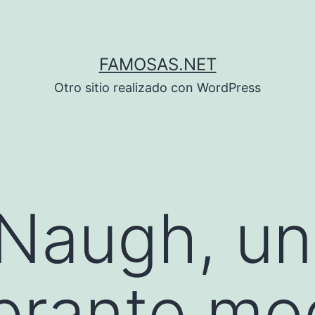
FAMOSAS.NET
Otro sitio realizado con WordPress
cNaugh, u
brante mo